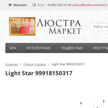
Магазин
Блог
8 (495) 660-36-08
zakaz@lustra-market.ru
БРА
ПОТОЛОЧНЫЕ
ПОДВЕСНЫЕ
ЛЮСТРЫ
Главная
Новые товары
Light Star 99918150317
Light Star 99918150317