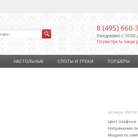
8 (495) 660-
Ежедневно c 10:00 
Посмотреть наши 
НАСТОЛЬНЫЕ
СПОТЫ И ТРЕКИ
ТОРШЕРЫ
Артикул:
999181
Цвет плафона
Напряжение пи
Мощность ламп