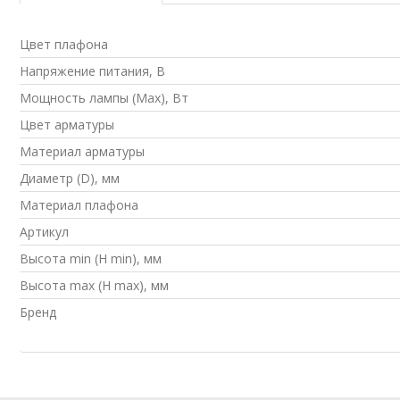
Цвет плафона
Напряжение питания, В
Мощность лампы (Max), Вт
Цвет арматуры
Материал арматуры
Диаметр (D), мм
Материал плафона
Артикул
Высота min (H min), мм
Высота max (H max), мм
Бренд