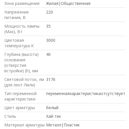
Зона размещения
Жилая|Общественная
Напряжение
220
питания, В
Мощность лампы
35
(Max), Вт
Цветовая
3000
температура К
Глубина (высота)
40
основания
(отверстия
встройки) (h), мм
Световой поток, лм
3176
(для лент Лм/м)
Тип переменной
переменнаяхарактеристикаотсутствует
характеристики
Цвет арматуры
белый
Стиль
Хай-тек
Материал арматуры
Металл|Пластик