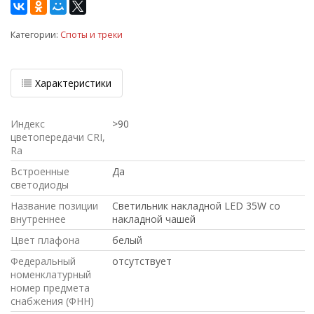
Категории:
Споты и треки
Характеристики
Индекс
>90
цветопередачи CRI,
Ra
Встроенные
Да
светодиоды
Название позиции
Светильник накладной LED 35W со
внутреннее
накладной чашей
Цвет плафона
белый
Федеральный
отсутствует
номенклатурный
номер предмета
снабжения (ФНН)