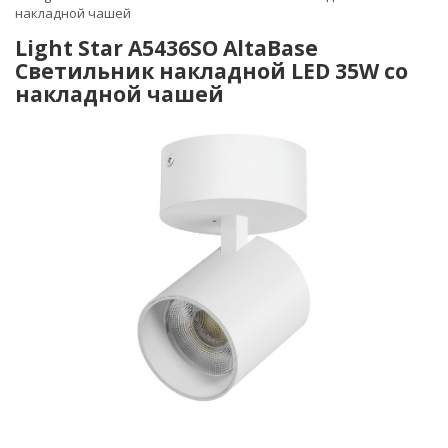
накладной чашей
Light Star A5436SO AltaBase
Светильник накладной LED 35W со
накладной чашей