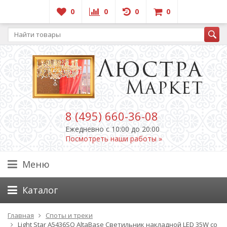
0
0
0
0
8 (495) 660-36-08
Ежедневно c 10:00 до 20:00
Посмотреть наши работы »
Меню
Каталог
Главная
Споты и треки
Light Star A5436SO AltaBase Светильник накладной LED 35W со