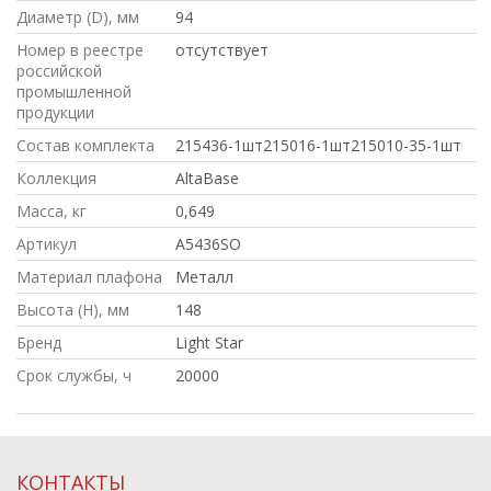
Диаметр (D), мм
94
Номер в реестре
отсутствует
российской
промышленной
продукции
Состав комплекта
215436-1шт215016-1шт215010-35-1шт
Коллекция
AltaBase
Масса, кг
0,649
Артикул
A5436SO
Материал плафона
Металл
Высота (H), мм
148
Бренд
Light Star
Срок службы, ч
20000
КОНТАКТЫ