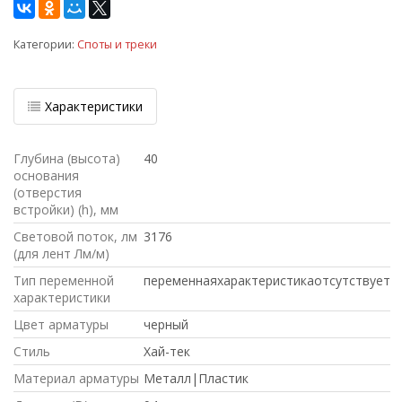
Категории:
Споты и треки
Характеристики
Глубина (высота)
40
основания
(отверстия
встройки) (h), мм
Световой поток, лм
3176
(для лент Лм/м)
Тип переменной
переменнаяхарактеристикаотсутствует
характеристики
Цвет арматуры
черный
Стиль
Хай-тек
Материал арматуры
Металл|Пластик