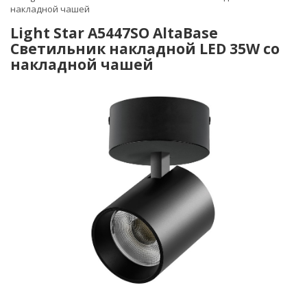
накладной чашей
Light Star A5447SO AltaBase
Светильник накладной LED 35W со
накладной чашей