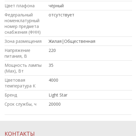
Цвет плафона
чёрный
Федеральный
отсутствует
номенклатурный
номер предмета
снабжения (ФНН)
Зона размещения
Жилая|Общественная
Напряжение
220
питания, В
Мощность лампы
35
(Max), Вт
Цветовая
4000
температура К
Бренд
Light Star
Срок службы, ч
20000
КОНТАКТЫ