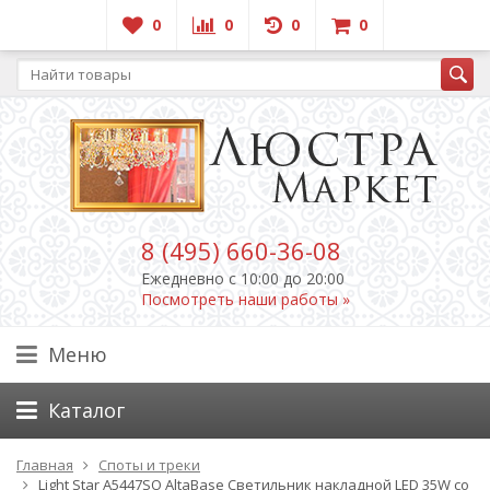
0
0
0
0
8 (495) 660-36-08
Ежедневно c 10:00 до 20:00
Посмотреть наши работы »
Меню
Каталог
Главная
Споты и треки
Light Star A5447SO AltaBase Светильник накладной LED 35W со