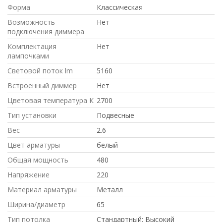
Форма
Классическая
Возможность
Нет
подключения диммера
Комплектация
Нет
лампочками
Световой поток lm
5160
Встроенный диммер
Нет
Цветовая температура К
2700
Тип установки
Подвесные
Вес
2.6
Цвет арматуры
белый
Общая мощность
480
Напряжение
220
Материал арматуры
Металл
Ширина/диаметр
65
Тип потолка
Стандартный; Высокий