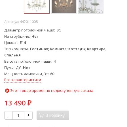
Артикул:
442011008
Диаметр потолочной чаши
9.5
На струбцине
Нет
Цоколь
E14
Тип комнаты
Гостиная; Комната; Коттедж; Квартира;
Спальня
Высота потолочной чаши
4
Пульт ДУ
Нет
Мощность лампочки, Вт
60
Все характеристики
Этот товар временно недоступен для заказа
13 490
₽
-
+
В корзину