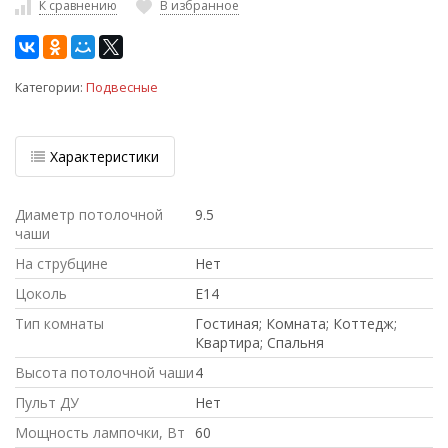
К сравнению
В избранное
Категории:
Подвесные
Характеристики
Диаметр потолочной
9.5
чаши
На струбцине
Нет
Цоколь
E14
Тип комнаты
Гостиная; Комната; Коттедж;
Квартира; Спальня
Высота потолочной чаши
4
Пульт ДУ
Нет
Мощность лампочки, Вт
60