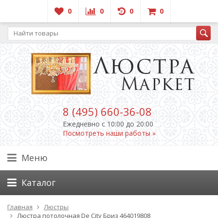
0
0
0
0
8 (495) 660-36-08
Ежедневно c 10:00 до 20:00
Посмотреть наши работы »
Меню
Каталог
Главная
Люстры
Люстра потолочная De City Бриз 464019808