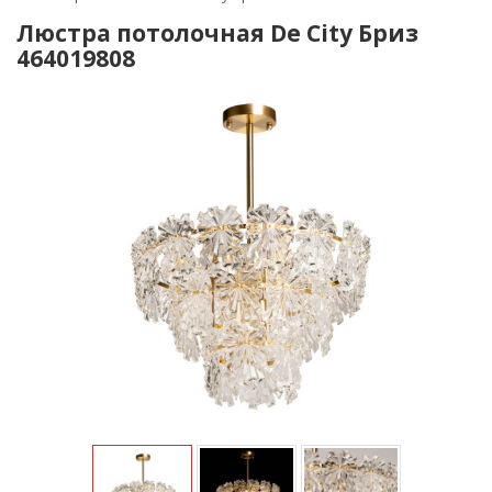
Люстра потолочная De City Бриз
464019808