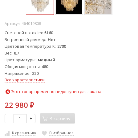
Артикул:
464019808
Световой поток lm
5160
Встроенный диммер
Нет
Цветовая температура К
2700
Вес
8.7
Цвет арматуры
медный
Общая мощность
480
Напряжение
220
Все характеристики
Этот товар временно недоступен для заказа
22 980
₽
-
+
В корзину
К сравнению
В избранное