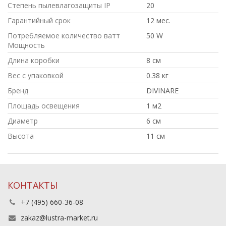
Степень пылевлагозащиты IP
20
Гарантийный срок
12 мес.
Потребляемое количество ватт
50 W
Мощность
Длина коробки
8 см
Вес с упаковкой
0.38 кг
Бренд
DIVINARE
Площадь освещения
1 м2
Диаметр
6 см
Высота
11 см
КОНТАКТЫ
+7 (495) 660-36-08
zakaz@lustra-market.ru