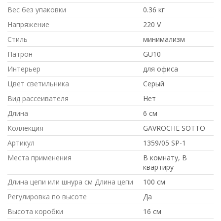
Вес без упаковки
0.36 кг
Напряжение
220 V
Стиль
минимализм
Патрон
GU10
Интерьер
для офиса
Цвет светильника
Серый
Вид рассеивателя
Нет
Длина
6 см
Коллекция
GAVROCHE SOTTO
Артикул
1359/05 SP-1
Места применения
В комнату, В
квартиру
Длина цепи или шнура см Длина цепи
100 см
Регулировка по высоте
Да
Высота коробки
16 см