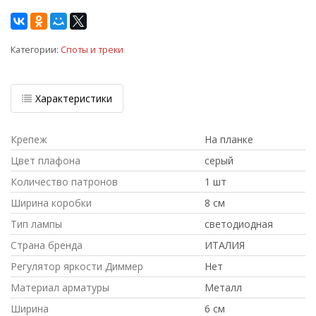
Категории:
Споты и треки
Характеристики
Крепеж
На планке
Цвет плафона
серый
Количество патронов
1 шт
Ширина коробки
8 см
Тип лампы
светодиодная
Страна бренда
ИТАЛИЯ
Регулятор яркости Диммер
Нет
Материал арматуры
Металл
Ширина
6 см