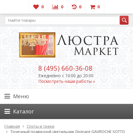
0
0
0
0
8 (495) 660-36-08
Ежедневно c 10:00 до 20:00
Посмотреть наши работы »
Меню
Каталог
Главная
Споты и треки
Точечный подвесной светильник Divinare GAVROCHE SOTTO