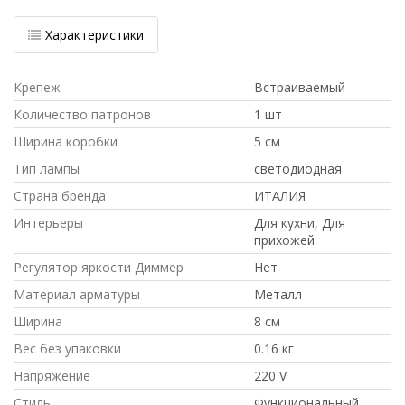
Характеристики
Крепеж
Встраиваемый
Количество патронов
1 шт
Ширина коробки
5 см
Тип лампы
светодиодная
Страна бренда
ИТАЛИЯ
Интерьеры
Для кухни, Для
прихожей
Регулятор яркости Диммер
Нет
Материал арматуры
Металл
Ширина
8 см
Вес без упаковки
0.16 кг
Напряжение
220 V
Стиль
Функциональный