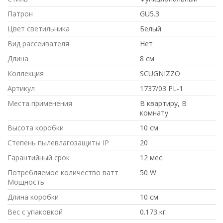
Патрон
GU5.3
Цвет светильника
Белый
Вид рассеивателя
Нет
Длина
8 см
Коллекция
SCUGNIZZO
Артикул
1737/03 PL-1
Места применения
В квартиру, В
комнату
Высота коробки
10 см
Степень пылевлагозащиты IP
20
Гарантийный срок
12 мес.
Потребляемое количество ватт
50 W
Мощность
Длина коробки
10 см
Вес с упаковкой
0.173 кг