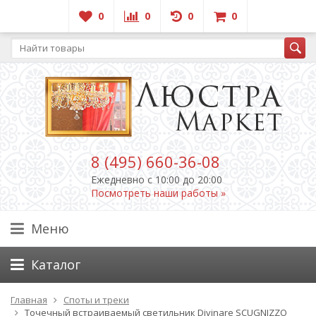
0
0
0
0
8 (495) 660-36-08
Ежедневно c 10:00 до 20:00
Посмотреть наши работы »
Меню
Каталог
Главная
Споты и треки
Точечный встраиваемый светильник Divinare SCUGNIZZO