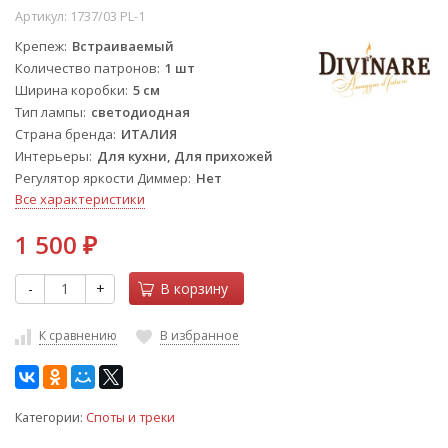
Артикул:
1737/03 PL-1
Крепеж
Встраиваемый
Количество патронов
1 шт
Ширина коробки
5 см
Тип лампы
светодиодная
Страна бренда
ИТАЛИЯ
Интерьеры
Для кухни, Для прихожей
Регулятор яркости Диммер
Нет
Все характеристики
1 500
₽
-
+
В корзину
К сравнению
В избранное
Категории:
Споты и треки