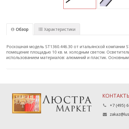
Обзор
Характеристики
Роскошная модель ST1360.446.30 от итальянской компании ST 
помещение площадью 10 кв. м. холодным светом. Осветител
использованием материалов: алюминий и пластик. Основным 
КОНТАКТ
+7 (495) 6
zakaz@lus