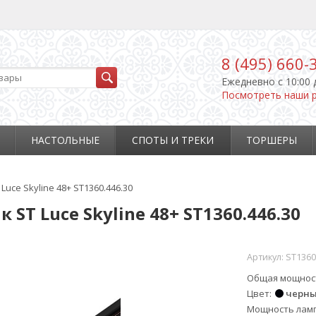
8 (495) 660-
Ежедневно c 10:00 
Посмотреть наши 
НАСТОЛЬНЫЕ
СПОТЫ И ТРЕКИ
ТОРШЕРЫ
ce Skyline 48+ ST1360.446.30
T Luce Skyline 48+ ST1360.446.30
Артикул:
ST1360
Общая мощнос
Цвет
черн
Мощность лам