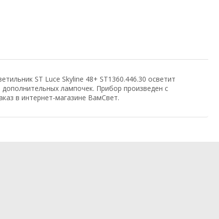
етильник ST Luce Skyline 48+ ST1360.446.30 осветит
я дополнительных лампочек. Прибор произведен с
аказ в интернет-магазине ВамСвет.