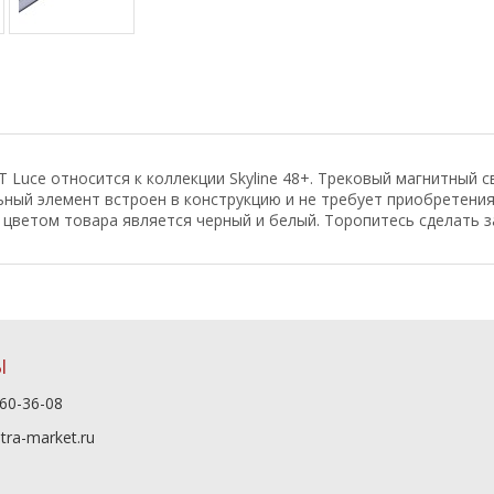
Luce относится к коллекции Skyline 48+. Трековый магнитный св
ьный элемент встроен в конструкцию и не требует приобретени
цветом товара является черный и белый. Торопитесь сделать з
Ы
60-36-08
tra-market.ru