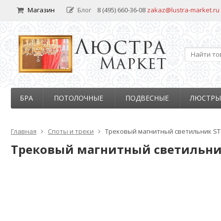
Магазин
Блог
8 (495) 660-36-08
zakaz@lustra-market.ru
БРА
ПОТОЛОЧНЫЕ
ПОДВЕСНЫЕ
ЛЮСТРЫ
Главная
Споты и треки
Трековый магнитный светильник ST Lu
Трековый магнитный светильник S