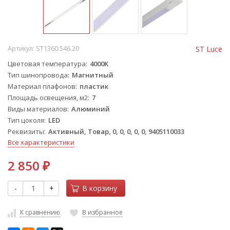
Артикул:
ST1360.546.20
ST Luce
Цветовая температура
4000K
Тип шинопровода
Магнитный
Материал плафонов
пластик
Площадь освещения, м2
7
Виды материалов
Алюминий
Тип цоколя
LED
Реквизиты
Активный, Товар, 0, 0, 0, 0, 0, 9405110033
Все характеристики
2 850
₽
-
+
В корзину
К сравнению
В избранное