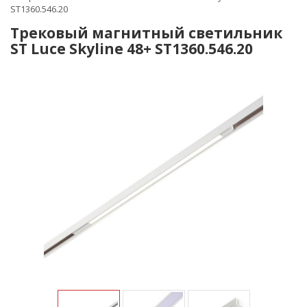
ST1360.546.20
Трековый магнитный светильник
ST Luce Skyline 48+ ST1360.546.20