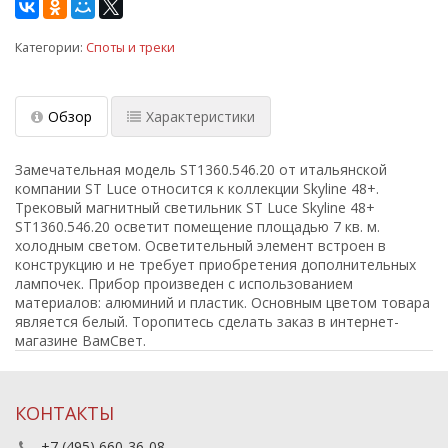
Категории:
Споты и треки
Обзор
Характеристики
Замечательная модель ST1360.546.20 от итальянской
компании ST Luce относится к коллекции Skyline 48+.
Трековый магнитный светильник ST Luce Skyline 48+
ST1360.546.20 осветит помещение площадью 7 кв. м.
холодным светом. Осветительный элемент встроен в
конструкцию и не требует приобретения дополнительных
лампочек. Прибор произведен с использованием
материалов: алюминий и пластик. Основным цветом товара
является белый. Торопитесь сделать заказ в интернет-
магазине ВамСвет.
КОНТАКТЫ
+7 (495) 660-36-08