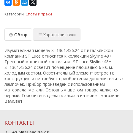
Категории:
Споты и треки
Обзор
Характеристики
Изумительная модель ST1361.436.24 от итальянской
компании ST Luce относится к коллекции Skyline 48+.
Трековый магнитный светильник ST Luce Skyline 48+
ST1361.436.24 осветит помещение площадью 6 кв. м.
холодным светом. Осветительный элемент встроен в
конструкцию и не требует приобретения дополнительных
лампочек. Прибор произведен с использованием
материала: металл. Основным цветом товара является
черный. Торопитесь сделать заказ в интернет-магазине
ВамСвет.
КОНТАКТЫ
+7 (495) 660-36-08