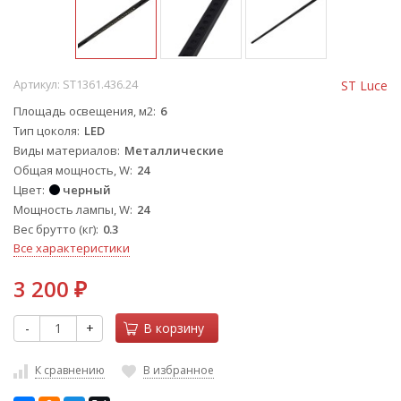
Артикул:
ST1361.436.24
ST Luce
Площадь освещения, м2
6
Тип цоколя
LED
Виды материалов
Металлические
Общая мощность, W
24
Цвет
черный
Мощность лампы, W
24
Вес брутто (кг)
0.3
Все характеристики
3 200
₽
-
+
В корзину
К сравнению
В избранное