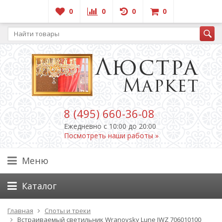
0
0
0
0
8 (495) 660-36-08
Ежедневно c 10:00 до 20:00
Посмотреть наши работы »
Меню
Каталог
Главная
Споты и треки
Встраиваемый светильник Wranovsky Lune JWZ 706010100