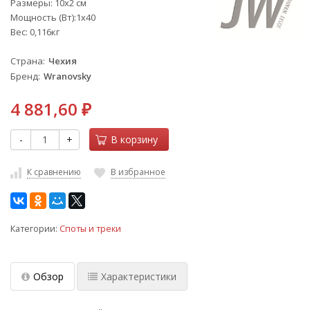
Размеры: 10x2 см
Мощность (Вт):1х40
Вес: 0,116кг
Страна
Чехия
Бренд
Wranovsky
4 881,60
₽
-
+
В корзину
К сравнению
В избранное
Категории:
Споты и треки
Обзор
Характеристики