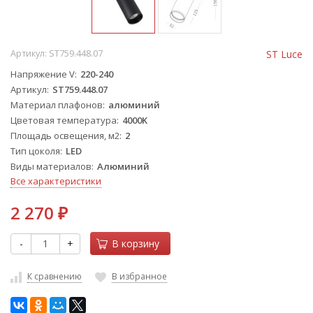
Артикул:
ST759.448.07
ST Luce
Напряжение V
220-240
Артикул
ST759.448.07
Материал плафонов
алюминий
Цветовая температура
4000K
Площадь освещения, м2
2
Тип цоколя
LED
Виды материалов
Алюминий
Все характеристики
2 270
₽
-
+
В корзину
К сравнению
В избранное