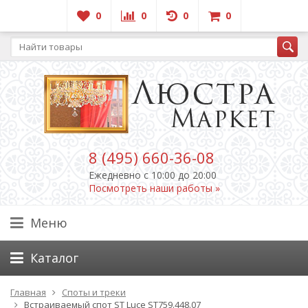
0
0
0
0
8 (495) 660-36-08
Ежедневно c 10:00 до 20:00
Посмотреть наши работы »
Меню
Каталог
Главная
Споты и треки
Встраиваемый спот ST Luce ST759.448.07