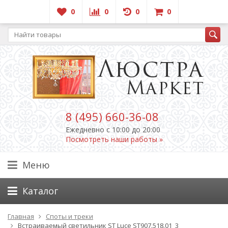
0
0
0
0
8 (495) 660-36-08
Ежедневно c 10:00 до 20:00
Посмотреть наши работы »
Меню
Каталог
Главная
Споты и треки
Встраиваемый светильник ST Luce ST907.518.01_3