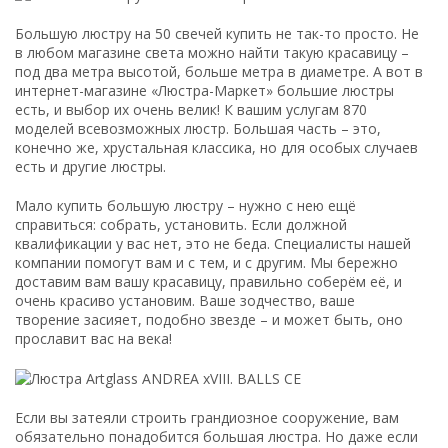
Большую люстру на 50 свечей купить не так-то просто. Не
в любом магазине света можно найти такую красавицу –
под два метра высотой, больше метра в диаметре. А вот в
интернет-магазине «Люстра-Маркет» большие люстры
есть, и выбор их очень велик! К вашим услугам 870
моделей всевозможных люстр. Большая часть – это,
конечно же, хрустальная классика, но для особых случаев
есть и другие люстры.
Мало купить большую люстру – нужно с нею ещё
справиться: собрать, установить. Если должной
квалификации у вас нет, это не беда. Специалисты нашей
компании помогут вам и с тем, и с другим. Мы бережно
доставим вам вашу красавицу, правильно соберём её, и
очень красиво установим. Ваше зодчество, ваше
творение засияет, подобно звезде – и может быть, оно
прославит вас на века!
Если вы затеяли строить грандиозное сооружение, вам
обязательно понадобится большая люстра. Но даже если