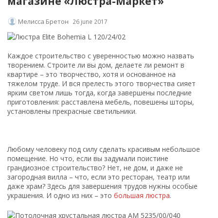
магазине «Люстра-Маркет»
Мелисса Бретон
26 june 2017
Каждое строительство с уверенностью можно назвать
творением. Строите ли вы дом, делаете ли ремонт в
квартире – это творчество, хотя и основанное на
тяжелом труде. И вся прелесть этого творчества сияет
ярким светом лишь тогда, когда завершены последние
приготовления: расставлена мебель, повешены шторы,
установлены прекрасные светильники.
Любому человеку под силу сделать красивым небольшое
помещение. Но что, если вы задумали поистине
грандиозное строительство? Нет, не дом, и даже не
загородная вилла – что, если это ресторан, театр или
даже храм? Здесь для завершения трудов нужны особые
украшения. И одно из них – это
большая люстра
.