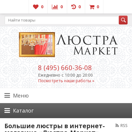
0
0
0
0
8 (495) 660-36-08
Ежедневно c 10:00 до 20:00
Посмотреть наши работы »
Меню
Каталог
Большие люстры в интернет-
RSS