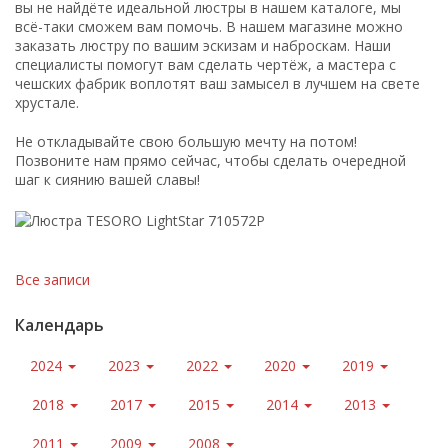
вы не найдёте идеальной люстры в нашем каталоге, мы
всё-таки сможем вам помочь. В нашем магазине можно
заказать люстру по вашим эскизам и наброскам. Наши
специалисты помогут вам сделать чертёж, а мастера с
чешских фабрик воплотят ваш замысел в лучшем на свете
хрустале.
Не откладывайте свою большую мечту на потом!
Позвоните нам прямо сейчас, чтобы сделать очередной
шаг к сиянию вашей славы!
Все записи
Календарь
2024
2023
2022
2020
2019
2018
2017
2015
2014
2013
2011
2009
2008