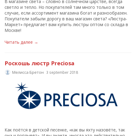
В магазине света – словно в солнечном царстве, всегда
светло и тепло. Но покупателей там много только в том
случае, если ассортимент магазина богат и разнообразен.
Покупатели забыли дорогу в ваш магазин света? «Люстра-
Маркет» предлагает вам купить люстры оптом со склада в
Москве!
Читать далее →
Роскошь люстр Preciosa
Мелисса Бретон
3 september 2018
Как поётся в детской песенке, «как вы яхту назовёте, так
она и поплывёт». И вы знаете, иногда это действительно