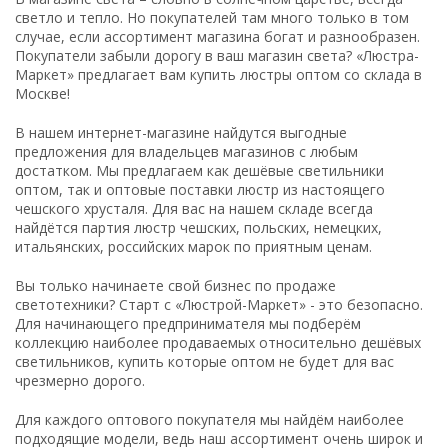
светло и тепло. Но покупателей там много только в том
случае, если ассортимент магазина богат и разнообразен.
Покупатели забыли дорогу в ваш магазин света? «Люстра-
Маркет» предлагает вам купить люстры оптом со склада в
Москве!
В нашем интернет-магазине найдутся выгодные
предложения для владельцев магазинов с любым
достатком. Мы предлагаем как дешёвые светильники
оптом, так и оптовые поставки люстр из настоящего
чешского хрусталя. Для вас на нашем складе всегда
найдётся партия люстр чешских, польских, немецких,
итальянских, российских марок по приятным ценам.
Вы только начинаете свой бизнес по продаже
светотехники? Старт с «Люстрой-Маркет» - это безопасно.
Для начинающего предпринимателя мы подберём
коллекцию наиболее продаваемых относительно дешёвых
светильников, купить которые оптом не будет для вас
чрезмерно дорого.
Для каждого оптового покупателя мы найдём наиболее
подходящие модели, ведь наш ассортимент очень широк и