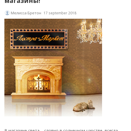
магазины!
Мелисса Бретон
17 september 2018
В магазине света – словно в солнечном царстве, всегда