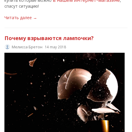
в нашем интернет-магазине
купить которые можно
,
спасут ситуацию!
Читать далее →
Почему взрываются лампочки?
Мелисса Бретон
14 may 2018