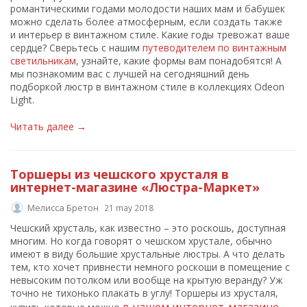
романтическими годами молодости наших мам и бабушек
можно сделать более атмосферным, если создать также
и интерьер в винтажном стиле. Какие годы тревожат ваше
сердце? Сверьтесь с нашим
путеводителем по винтажным
светильникам
, узнайте, какие формы вам понадобятся! А
мы познакомим вас с лучшей на сегодняшний день
подборкой люстр в винтажном стиле в коллекциях Odeon
Light.
Читать далее →
Торшеры из чешского хрусталя в
интернет-магазине «Люстра-Маркет»
Мелисса Бретон
21 may 2018
Чешский хрусталь, как известно – это роскошь, доступная
многим. Но когда говорят о чешском хрустале, обычно
имеют в виду большие хрустальные люстры. А что делать
тем, кто хочет привнести немного роскоши в помещение с
невысоким потолком или вообще на крытую веранду? Уж
точно не тихонько плакать в углу! Торшеры из хрусталя,