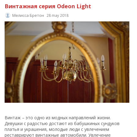
Винтажная серия Odeon Light
Мелисса Бретон
28 may 2018
Винтаж – это одно из модных направлений жизни.
Девушки с радостью достают из бабушкиных сундуков
платья и украшения, молодые люди с увлечением
реставрируют винтажные автомобили. Увлечение