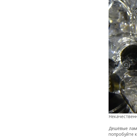
Некачествен
Дешёвые ламп
попробуйте к