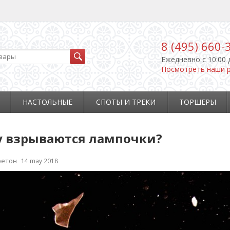
8 (495) 660-
Ежедневно c 10:00 
Посмотреть наши 
НАСТОЛЬНЫЕ
СПОТЫ И ТРЕКИ
ТОРШЕРЫ
 взрываются лампочки?
ретон
14 may 2018