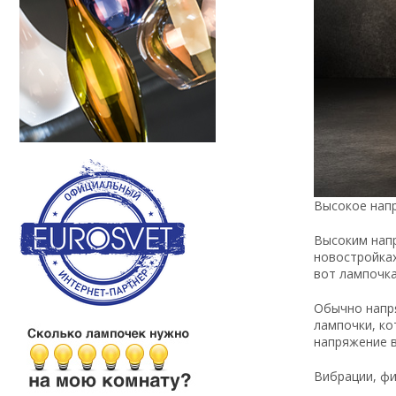
Высокое напр
Высоким напр
новостройках
вот лампочка
Обычно напря
лампочки, ко
напряжение в
Вибрации, фи