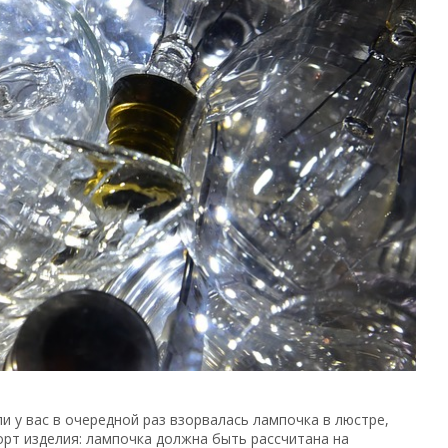
 у вас в очередной раз взорвалась лампочка в люстре,
орт изделия: лампочка должна быть рассчитана на