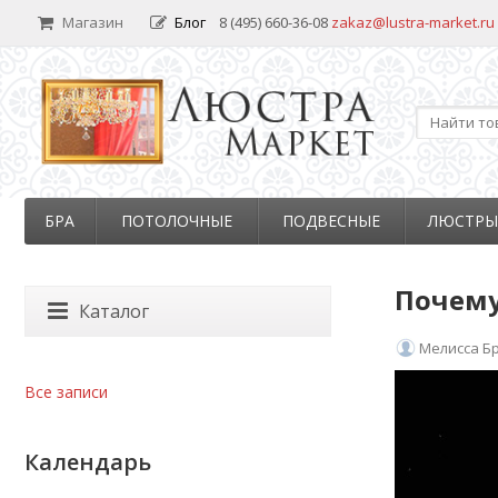
Магазин
Блог
8 (495) 660-36-08
zakaz@lustra-market.ru
БРА
ПОТОЛОЧНЫЕ
ПОДВЕСНЫЕ
ЛЮСТРЫ
Почему
Каталог
Мелисса Б
Все записи
Календарь