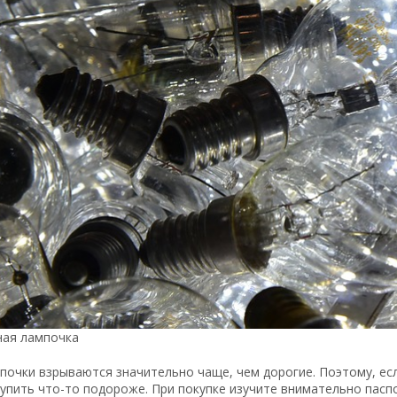
ная лампочка
очки взрываются значительно чаще, чем дорогие. Поэтому, если
упить что-то подороже. При покупке изучите внимательно пасп