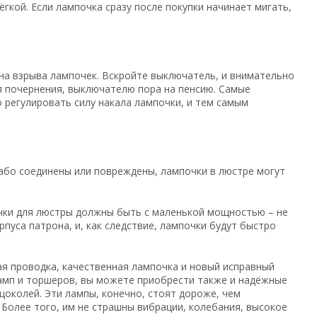
кой. Если лампочка сразу после покупки начинает мигать,
на взрыва лампочек. Вскройте выключатель, и внимательно
я почернения, выключателю пора на пенсию. Самые
регулировать силу накала лампочки, и тем самым
лабо соединены или повреждены, лампочки в люстре могут
очки для люстры должны быть с маленькой мощностью – не
пуса патрона, и, как следствие, лампочки будут быстро
ая проводка, качественная лампочка и новый исправный
ламп и торшеров, вы можете приобрести также и надёжные
цоколей. Эти лампы, конечно, стоят дороже, чем
Более того, им не страшны вибрации, колебания, высокое