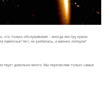
но, это только обслуживание – иногда люстру нужно
ла лампочка? Нет, не разбилась, а именно лопнула?
ществует довольно много. Мы перечислим только самые