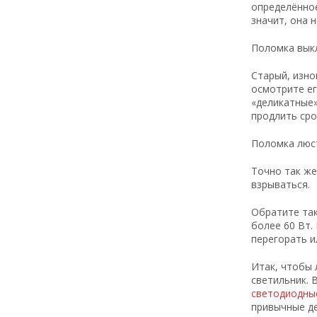
определённое
значит, она 
Поломка вык
Старый, изно
осмотрите ег
«деликатные»
продлить сро
Поломка люс
Точно так же
взрываться.
Обратите так
более 60 Вт.
перегорать и
Итак, чтобы 
светильник. 
светодиодные
привычные де