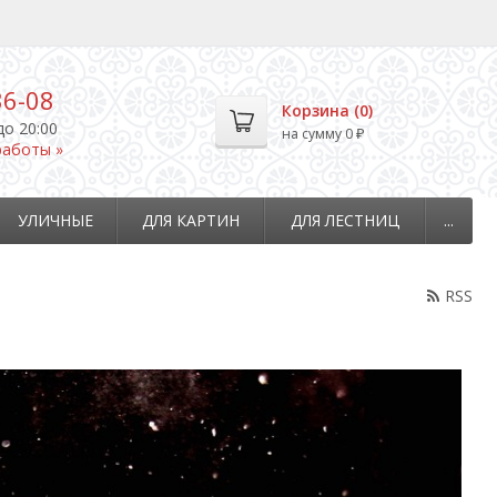
36-08
Корзина (
0
)
до 20:00
на сумму
0
₽
работы »
УЛИЧНЫЕ
ДЛЯ КАРТИН
ДЛЯ ЛЕСТНИЦ
...
RSS