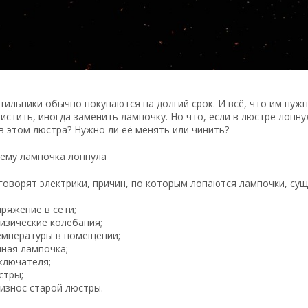
тильники обычно покупаются на долгий срок. И всё, что им нуж
истить, иногда заменить лампочку. Но что, если в люстре лопну
в этом люстра? Нужно ли её менять или чинить?
ему лампочка лопнула
говорят электрики, причин, по которым лопаются лампочки, су
пряжение в сети;
физические колебания;
емпературы в помещении;
нная лампочка;
ключателя;
стры;
 износ старой люстры.