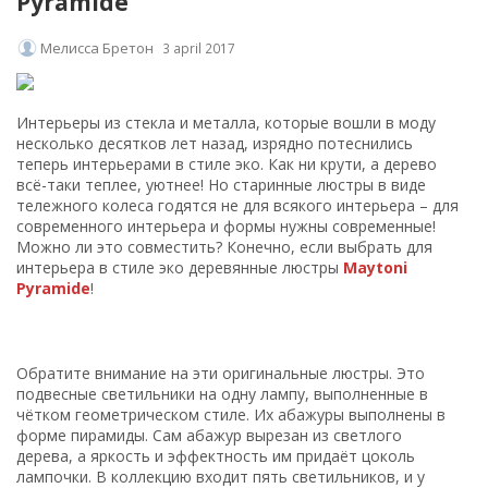
Pyramide
Мелисса Бретон
3 april 2017
Интерьеры из стекла и металла, которые вошли в моду
несколько десятков лет назад, изрядно потеснились
теперь интерьерами в стиле эко. Как ни крути, а дерево
всё-таки теплее, уютнее! Но старинные люстры в виде
тележного колеса годятся не для всякого интерьера – для
современного интерьера и формы нужны современные!
Можно ли это совместить? Конечно, если выбрать для
интерьера в стиле эко деревянные люстры
Maytoni
Pyramide
!
Обратите внимание на эти оригинальные люстры. Это
подвесные светильники на одну лампу, выполненные в
чётком геометрическом стиле. Их абажуры выполнены в
форме пирамиды. Сам абажур вырезан из светлого
дерева, а яркость и эффектность им придаёт цоколь
лампочки. В коллекцию входит пять светильников, и у