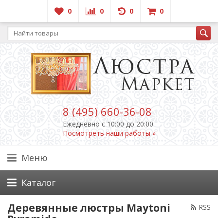
0
0
0
0
8 (495) 660-36-08
Ежедневно c 10:00 до 20:00
Посмотреть наши работы »
Меню
Каталог
Деревянные люстры Maytoni
RSS