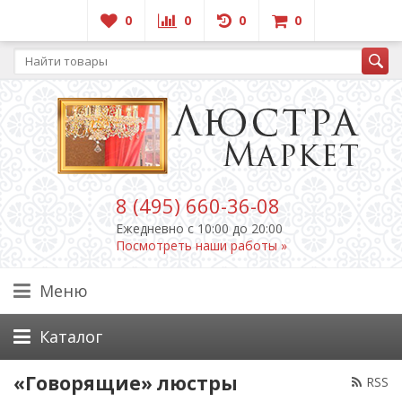
0
0
0
0
8 (495) 660-36-08
Ежедневно c 10:00 до 20:00
Посмотреть наши работы »
Меню
Каталог
«Говорящие» люстры
RSS