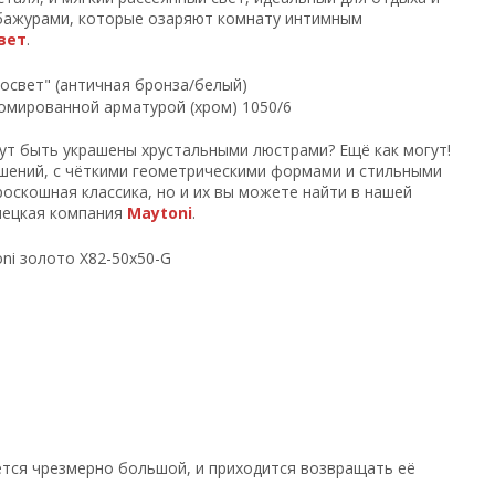
бажурами, которые озаряют комнату интимным
вет
.
ут быть украшены хрустальными люстрами? Ещё как могут!
ашений, с чёткими геометрическими формами и стильными
роскошная классика, но и их вы можете найти в нашей
мецкая компания
Maytoni
.
тся чрезмерно большой, и приходится возвращать её