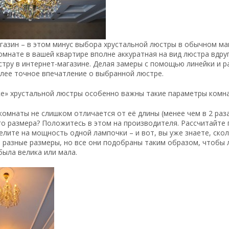
газин – в этом минус выбора хрустальной люстры в обычном ма
мнате в вашей квартире вполне аккуратная на вид люстра вдру
тру в интернет-магазине. Делая замеры с помощью линейки и 
лее точное впечатление о выбранной люстре.
е» хрустальной люстры особенно важны такие параметры комнат
комнаты не слишком отличается от её длины (менее чем в 2 ра
го размера? Положитесь в этом на производителя. Рассчитайт
елите на мощность одной лампочки – и вот, вы уже знаете, ско
 разные размеры, но все они подобраны таким образом, чтобы
была велика или мала.