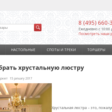
8 (495) 660-
Ежедневно c 10:00 
Посмотреть наши 
НАСТОЛЬНЫЕ
СПОТЫ И ТРЕКИ
ТОРШЕРЫ
брать хрустальную люстру
ркет
15 january 2017
Хрустальная люстра – это, пожалу