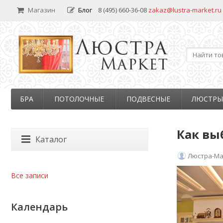
Магазин
Блог
8 (495) 660-36-08
zakaz@lustra-market.ru
БРА
ПОТОЛОЧНЫЕ
ПОДВЕСНЫЕ
ЛЮСТРЫ
Как вы
Каталог
Люстра-Ма
Все записи
Календарь