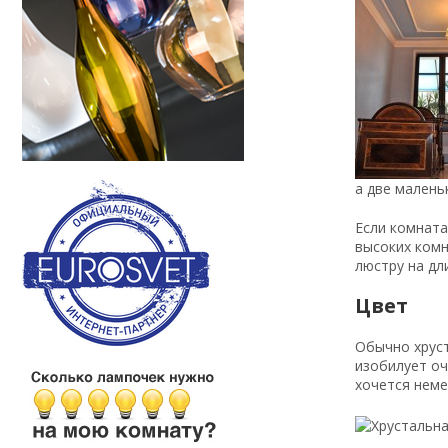
а две малень
Если комната
высоких комн
люстру на дл
Цвет
Обычно хруст
изобилует оч
хочется неме