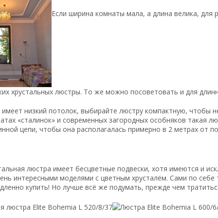
Если ширина комнаты мала, а длина велика, для
ких хрустальных люстры. То же можно посоветовать и для длинн
 имеет низкий потолок, выбирайте люстру компактную, чтобы не
атах «сталинок» и современных загородных особняков такая лю
инной цепи, чтобы она располагалась примерно в 2 метрах от по
альная люстра имеет бесцветные подвески, хотя имеются и ис
ень интересными моделями с цветным хрусталём. Сами по себе 
дленно купить! Но лучше всё же подумать, прежде чем тратитьс