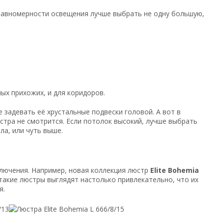
 равномерности освещения лучше выбрать не одну большую,
ых прихожих, и для коридоров.
 задевать её хрустальные подвески головой. А вот в
стра не смотрится. Если потолок высокий, лучше выбрать
ла, или чуть выше.
ключения. Например, новая коллекция люстр
Elite Bohemia
такие люстры выглядят настолько привлекательно, что их
я.