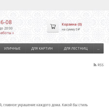
36-08
Корзина (
0
)
до 20:00
на сумму
0
₽
работы »
УЛИЧНЫЕ
ДЛЯ КАРТИН
ДЛЯ ЛЕСТНИЦ
...
RSS
й, главное украшение каждого дома. Какой бы стиль