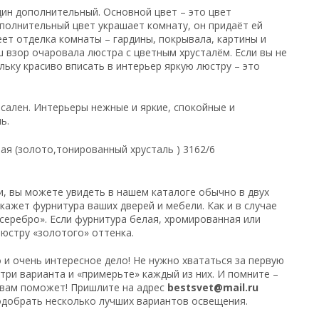
дин дополнительный. Основной цвет – это цвет
полнительный цвет украшает комнату, он придаёт ей
ет отделка комнаты – гардины, покрывала, картины и
 взор очаровала люстра с цветным хрусталём. Если вы не
льку красиво вписать в интерьер яркую люстру – это
рсален. Интерьеры нежные и яркие, спокойные и
ь.
и, вы можете увидеть в нашем каталоге обычно в двух
кажет фурнитура ваших дверей и мебели. Как и в случае
серебро». Если фурнитура белая, хромированная или
юстру «золотого» оттенка.
 и очень интересное дело! Не нужно хвататься за первую
ри варианта и «примерьте» каждый из них. И помните –
 вам поможет! Пришлите на адрес
bestsvet@mail.ru
добрать несколько лучших вариантов освещения.