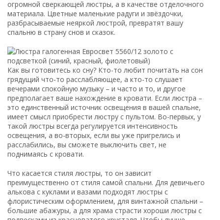
огромной сверкающей люстры, а в качестве отделочного
материала. Цветные маленькие радуги и звёздочки,
разбрасываемые неяркой люстрой, превратят вашу
спальню в страну снов и сказок.
Как вы готовитесь ко сну? Кто-то любит почитать на сон
грядущий что-то расслабляющее, а кто-то слушает
вечерами спокойную музыку – и часто и то, и другое
предполагает ваше нахождение в кровати. Если люстра –
это единственный источник освещения в вашей спальне,
имеет смысл приобрести люстру с пультом. Во-первых, у
такой люстры всегда регулируется интенсивность
освещения, а во-вторых, если вы уже пригрелись и
расслабились, вы сможете выключить свет, не
поднимаясь с кровати.
Что касается стиля люстры, то он зависит
преимущественно от стиля самой спальни. Для девичьего
алькова с куклами и вазами подходят люстры с
флористическим оформлением, для винтажной спальни –
большие абажуры, а для храма страсти хороши люстры с
подвесками из красноватого хрусталя. Чтобы лучше