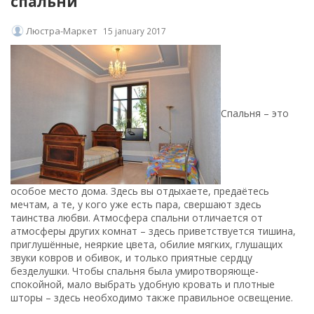
спальни
Люстра-Маркет
15 january 2017
Спальня – это
особое место дома. Здесь вы отдыхаете, предаётесь
мечтам, а те, у кого уже есть пара, свершают здесь
таинства любви. Атмосфера спальни отличается от
атмосферы других комнат – здесь приветствуется тишина,
приглушённые, неяркие цвета, обилие мягких, глушащих
звуки ковров и обивок, и только приятные сердцу
безделушки. Чтобы спальня была умиротворяюще-
спокойной, мало выбрать удобную кровать и плотные
шторы – здесь необходимо также правильное освещение.