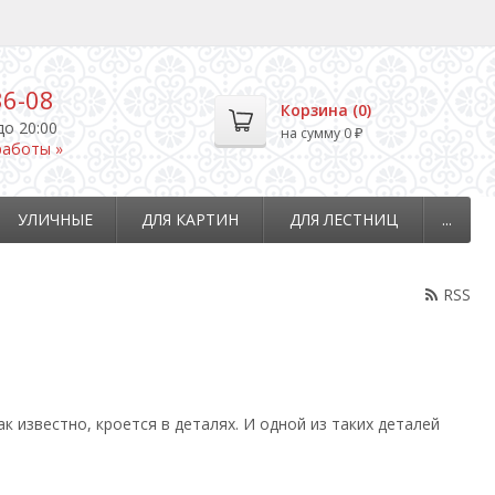
36-08
Корзина (
0
)
до 20:00
на сумму
0
₽
работы »
УЛИЧНЫЕ
ДЛЯ КАРТИН
ДЛЯ ЛЕСТНИЦ
...
RSS
к известно, кроется в деталях. И одной из таких деталей