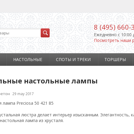
8 (495) 660-
Ежедневно c 10:00 
Посмотреть наши 
НАСТОЛЬНЫЕ
СПОТЫ И ТРЕКИ
ТОРШЕРЫ
льные настольные лампы
ретон
29 may 2017
устальная люстра делает интерьер изысканным. Элегантность, ка
настольная лампа из хрусталя.