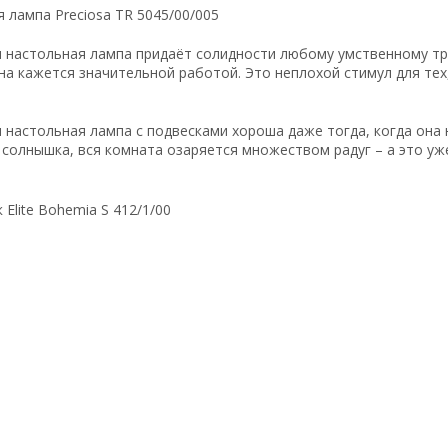
я настольная лампа придаёт солидности любому умственному тр
на кажется значительной работой. Это неплохой стимул для тех,
я настольная лампа с подвесками хороша даже тогда, когда она 
солнышка, вся комната озаряется множеством радуг – а это уже