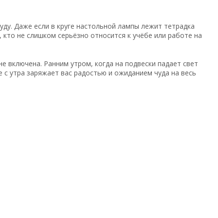
уду. Даже если в круге настольной лампы лежит тетрадка
 кто не слишком серьёзно относится к учёбе или работе на
не включена. Ранним утром, когда на подвески падает свет
 с утра заряжает вас радостью и ожиданием чуда на весь