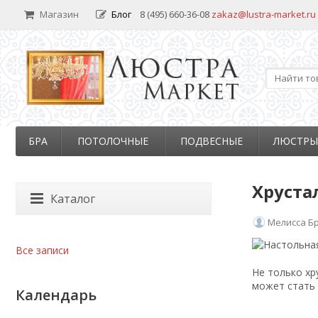
Магазин
Блог
8 (495) 660-36-08
zakaz@lustra-market.ru
БРА
ПОТОЛОЧНЫЕ
ПОДВЕСНЫЕ
ЛЮСТРЫ
Хруста
Каталог
Мелисса Б
Все записи
Не только хр
может стать 
Календарь