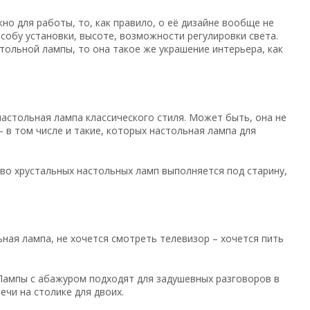
о для работы, то, как правило, о её дизайне вообще не
собу установки, высоте, возможности регулировки света.
стольной лампы, то она такое же украшение интерьера, как
астольная лампа классического стиля. Может быть, она не
– в том числе и такие, которых настольная лампа для
тво хрустальных настольных ламп выполняется под старину,
ьная лампа, не хочется смотреть телевизор – хочется пить
Лампы с абажуром подходят для задушевных разговоров в
ечи на столике для двоих.