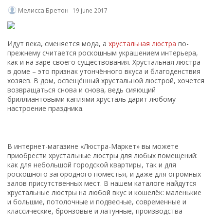
Мелисса Бретон
19 june 2017
Идут века, сменяется мода, а
хрустальная люстра
по-
прежнему считается роскошным украшением интерьера,
как и на заре своего существования. Хрустальная люстра
в доме – это признак утончённого вкуса и благоденствия
хозяев. В дом, освещённый хрустальной люстрой, хочется
возвращаться снова и снова, ведь сияющий
бриллиантовыми каплями хрусталь дарит любому
настроение праздника.
В интернет-магазине «Люстра-Маркет» вы можете
приобрести хрустальные люстры для любых помещений:
как для небольшой городской квартиры, так и для
роскошного загородного поместья, и даже для огромных
залов присутственных мест. В нашем каталоге найдутся
хрустальные люстры на любой вкус и кошелёк: маленькие
и большие, потолочные и подвесные, современные и
классические, бронзовые и латунные, производства