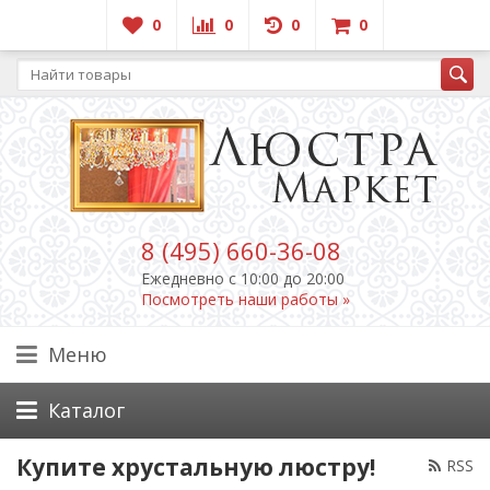
0
0
0
0
8 (495) 660-36-08
Ежедневно c 10:00 до 20:00
Посмотреть наши работы »
Меню
Каталог
Купите хрустальную люстру!
RSS