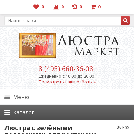
0
0
0
0
8 (495) 660-36-08
Ежедневно c 10:00 до 20:00
Посмотреть наши работы »
Меню
Каталог
Люстра с зелёными
RSS