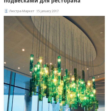
подвесками для ресторана
Люстра-Маркет
15 january 2017