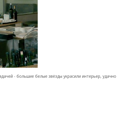
адачей - большие белые звёзды украсили интерьер, удачно