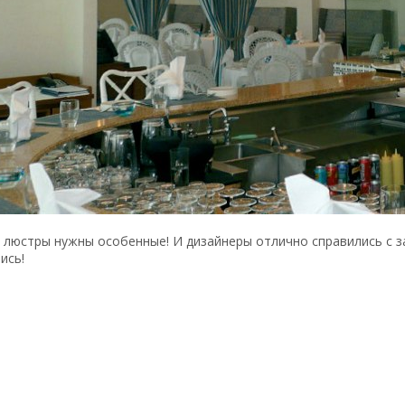
 люстры нужны особенные! И дизайнеры отлично справились с з
ись!