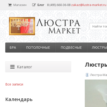
Магазин
Блог
8 (495) 660-36-08
zakaz@lustra-market.ru
БРА
ПОТОЛОЧНЫЕ
ПОДВЕСНЫЕ
ЛЮСТРЫ
Люстры
Каталог
Люстра-Ма
Все записи
Календарь