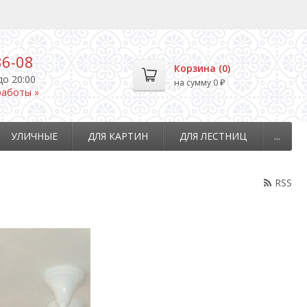
36-08
Корзина (
0
)
до 20:00
на сумму
0
₽
работы »
УЛИЧНЫЕ
ДЛЯ КАРТИН
ДЛЯ ЛЕСТНИЦ
...
RSS