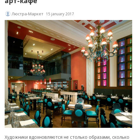
арт-кафе
Люстра-Маркет
15 january 2017
Художники вдохновляются не столько образами, сколько