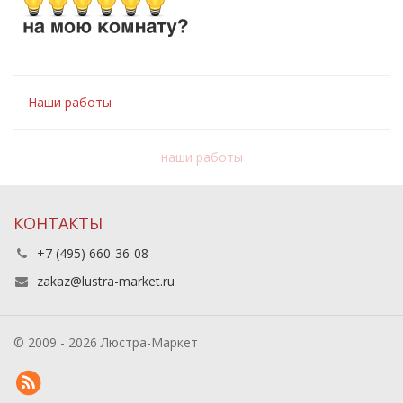
Наши работы
наши работы
КОНТАКТЫ
+7 (495) 660-36-08
zakaz@lustra-market.ru
© 2009 - 2026 Люстра-Маркет