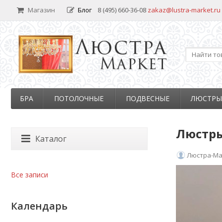
Магазин
Блог
8 (495) 660-36-08
zakaz@lustra-market.ru
БРА
ПОТОЛОЧНЫЕ
ПОДВЕСНЫЕ
ЛЮСТРЫ
Люстры
Каталог
Люстра-Ма
Все записи
Календарь