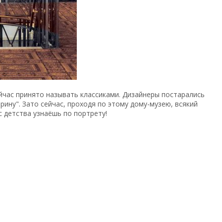
йчас принято называть классиками. Дизайнеры постарались
ину". Зато сейчас, проходя по этому дому-музею, всякий
с детства узнаёшь по портрету!