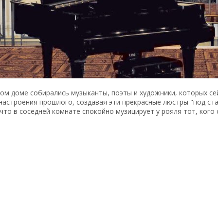
том доме собирались музыканты, поэты и художники, которых се
настроения прошлого, создавая эти прекрасные люстры "под стар
 что в соседней комнате спокойно музицирует у рояля тот, кого 