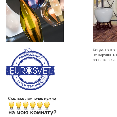
Когда-то в э
не нарушать 
раз кажется,