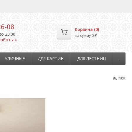
36-08
Корзина (
0
)
до 20:00
на сумму
0
₽
работы »
УЛИЧНЫЕ
ДЛЯ КАРТИН
ДЛЯ ЛЕСТНИЦ
...
RSS