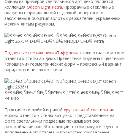
Одним из примеров светильников арт-деко является
коллекция
Odeon Light Petra
. Прозрачные стеклянные
плафоны с оригинальной отделкой поверхности
заключены в объятия золотых держателей, украшенных
мелким литым рисунком.
Подвесные светильники «Тиффани»
также отчасти можно
отнести к стилю ар-деко. Прелестные подвесы с цветными
«окошками» геометрических форм – прекрасный вариант
нарядного и весёлого стиля.
Практически любой игривый
хрустальный светильник
можно отнести к стилю арт-деко. Представленные на
фото светильники подвесные показывают всё
разнообразие нашей коллекции в этом ракурсе: здесь и
дополненные хрусталём, и полностью хрустальные