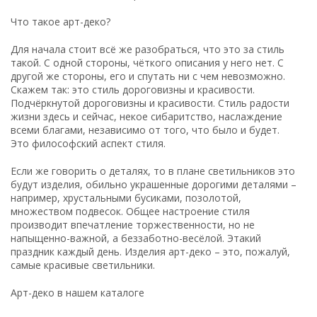
Что такое арт-деко?
Для начала стоит всё же разобраться, что это за стиль
такой. С одной стороны, чёткого описания у него нет. С
другой же стороны, его и спутать ни с чем невозможно.
Скажем так: это стиль дороговизны и красивости.
Подчёркнутой дороговизны и красивости. Стиль радости
жизни здесь и сейчас, некое сибаритство, наслаждение
всеми благами, независимо от того, что было и будет.
Это философский аспект стиля.
Если же говорить о деталях, то в плане светильников это
будут изделия, обильно украшенные дорогими деталями –
например, хрустальными бусиками, позолотой,
множеством подвесок. Общее настроение стиля
производит впечатление торжественности, но не
напыщенно-важной, а беззаботно-весёлой. Этакий
праздник каждый день. Изделия арт-деко – это, пожалуй,
самые красивые светильники.
Арт-деко в нашем каталоге