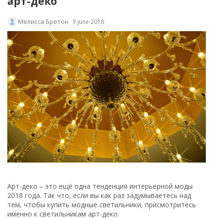
арт-деко
Мелисса Бретон
9 june 2018
Арт-деко – это ещё одна тенденция интерьерной моды
2018 года. Так что, если вы как раз задумываетесь над
тем, чтобы купить модные светильники, присмотритесь
именно к светильникам арт-деко.