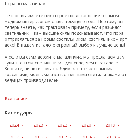
Пора по магазинам!
Теперь вы имеете некоторое представление о самом
модном интерьерном стиле текущего года. Поэтому вы
теперь знаете, как трактовать примету, если разбился
светильник – вам высшие силы подсказывают, что пора
отправляться за новым светильником, светильником арт-
деко! В нашем каталоге огромный выбор и лучшие цены!
А если вы сами держите магазинчик, мы предлагаем вам
купить оптом светильники - дешевле, чем в каталоге.
Звоните, пишите – мы снабдим вас только самыми
красивыми, модными и качественными светильниками от
ведущих производителей.
Все записи
Календарь
2024
2023
2022
2020
2019
2018
2017
2015
2014
2013