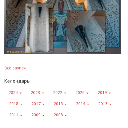
Все записи
Календарь
2024
2023
2022
2020
2019
2018
2017
2015
2014
2013
2011
2009
2008