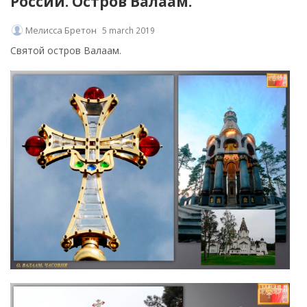
России. Остров Валаам.
Мелисса Бретон
5 march 2019
Святой остров Валаам.