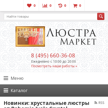
0
0
0
0
8 (495) 660-36-08
Ежедневно c 10:00 до 20:00
Посмотреть наши работы »
Меню
Каталог
Новинки: хрустальные люстры
RSS