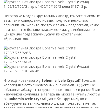
Некоторые модели хрустальных люстр, как уже знакомые
вам, так и совершенно новые, получили несколько
вариаций. Выбирайте люстру с такими подвесками, какие
вам нравятся больше: классическими, удлинёнными по
центру или подвесками-бусами из хрустальных
«бриллиантов»!
Что ещё новенького у
Bohemia Ivele Crystal
? Большая
коллекция люстр с шёлковыми абажурами. Эффектные
шёлковые абажуры на хрустальных люстрах и ранее были
изюминкой компании, а теперь вы можете купить люстры
от
Bohemia Ivele Crystal
даже без хрусталя, но с
абажурами из великолепного шёлка – они стоят не так
дорого, как элитный хрусталь, но выглядят роскошно, по-