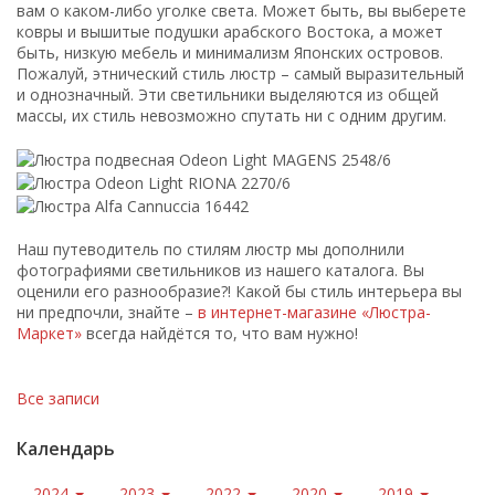
вам о каком-либо уголке света. Может быть, вы выберете
ковры и вышитые подушки арабского Востока, а может
быть, низкую мебель и минимализм Японских островов.
Пожалуй, этнический стиль люстр – самый выразительный
и однозначный. Эти светильники выделяются из общей
массы, их стиль невозможно спутать ни с одним другим.
Наш путеводитель по стилям люстр мы дополнили
фотографиями светильников из нашего каталога. Вы
оценили его разнообразие?! Какой бы стиль интерьера вы
ни предпочли, знайте –
в интернет-магазине «Люстра-
Маркет»
всегда найдётся то, что вам нужно!
Все записи
Календарь
2024
2023
2022
2020
2019