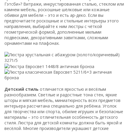
Гэтсби»? Витражи, инкрустированная сталью, стеклом или
камнем мебель, роскошные шёлковые или кожаные
обивки для мебели – это и есть ар-деко. Если вы
предпочитаете роскошные и стильные интерьеры этого
направления, выбирайте к ним люстры с чёткой
геометрической формой, дополненные милыми
подвесками, декоративными завитками, сложными
орнаментами на плафонах.
Детский стиль
отличается яркостью и весёлым
разнообразием. Светлые и радостные тона стен, яркие
шторы и мягкая мебель, миниатюрность всех предметов
интерьера рассчитана специально для ребёнка. Уголок
для творчества или спорта, обилие игрушек и безопасные
материалы – это отличительная особенность детского
стиля. Люстра для детской комнаты должна быть яркой и
весёлой. Многие производители украшают детские