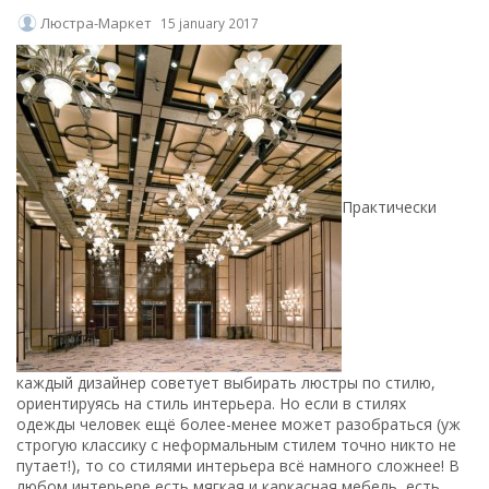
Люстра-Маркет
15 january 2017
Практически
каждый дизайнер советует выбирать люстры по стилю,
ориентируясь на стиль интерьера. Но если в стилях
одежды человек ещё более-менее может разобраться (уж
строгую классику с неформальным стилем точно никто не
путает!), то со стилями интерьера всё намного сложнее! В
любом интерьере есть мягкая и каркасная мебель, есть