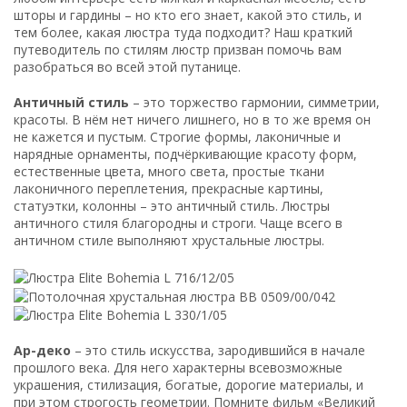
шторы и гардины – но кто его знает, какой это стиль, и
тем более, какая люстра туда подходит? Наш краткий
путеводитель по стилям люстр призван помочь вам
разобраться во всей этой путанице.
Античный стиль
– это торжество гармонии, симметрии,
красоты. В нём нет ничего лишнего, но в то же время он
не кажется и пустым. Строгие формы, лаконичные и
нарядные орнаменты, подчёркивающие красоту форм,
естественные цвета, много света, простые ткани
лаконичного переплетения, прекрасные картины,
статуэтки, колонны – это античный стиль. Люстры
античного стиля благородны и строги. Чаще всего в
античном стиле выполняют хрустальные люстры.
Ар-деко
– это стиль искусства, зародившийся в начале
прошлого века. Для него характерны всевозможные
украшения, стилизация, богатые, дорогие материалы, и
при этом строгость геометрии. Помните фильм «Великий