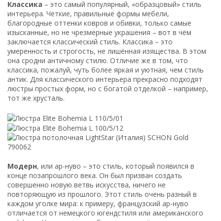
Классика
– это самый популярный, «образцовый» стиль
интерьера. Чёткие, правильные формы мебели,
благородные оттенки ковров и обивки, только самые
изысканные, но не чрезмерные украшения – вот в чём
заключается классический стиль. Классика – это
умеренность и строгость, не лишённая изящества. В этом
она сродни античному стилю. Отличие же в том, что
классика, пожалуй, чуть более яркая и уютная, чем стиль
антик. Для классического интерьера прекрасно подходят
люстры простых форм, но с богатой отделкой – например,
тот же хрусталь.
Модерн
, или ар-нуво – это стиль, который появился в
конце позапрошлого века. Он был призван создать
совершенно новую ветвь искусства, ничего не
повторяющую из прошлого. Этот стиль очень разный в
каждом уголке мира: к примеру, французский ар-нуво
отличается от немецкого югендстиля или американского