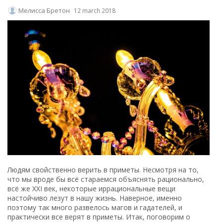
Мелисса Бретон
12 march 2018
Людям свойственно верить в приметы. Несмотря на то,
что мы вроде бы всё стараемся объяснять рационально,
всё же XXI век, некоторые иррациональные вещи
настойчиво лезут в нашу жизнь. Наверное, именно
поэтому так много развелось магов и гадателей, и
практически все верят в приметы. Итак, поговорим о