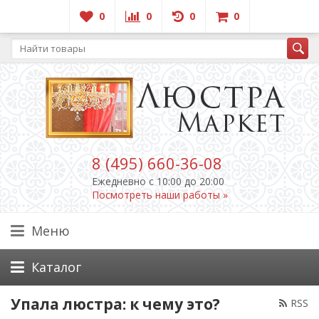
0
0
0
0
8 (495) 660-36-08
Ежедневно c 10:00 до 20:00
Посмотреть наши работы »
Меню
Каталог
Упала люстра: к чему это?
RSS