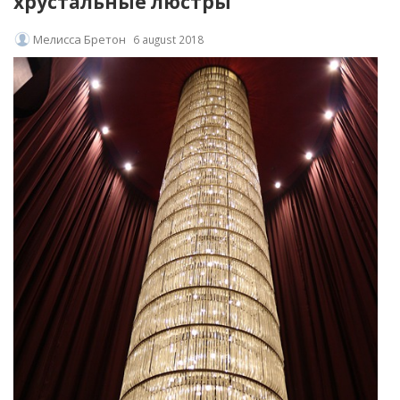
хрустальные люстры
Мелисса Бретон
6 august 2018