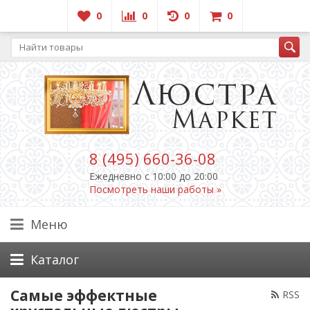
0
0
0
0
8 (495) 660-36-08
Ежедневно c 10:00 до 20:00
Посмотреть наши работы »
Меню
Каталог
Самые эффектные
RSS