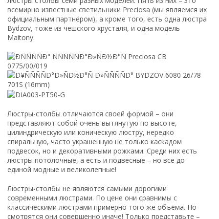
люстры столбы семи разных моделей. Пять из них – это
всемирно известные светильники Preciosa (мы являемся их
официальным партнёром), а кроме того, есть одна люстра
Bydzov, тоже из чешского хрусталя, и одна модель
Maitony.
Люстры-столбы отличаются своей формой – они
представляют собой очень вытянутую по высоте,
цилиндрическую или коническую люстру, нередко
спиральную, часто украшенную не только каскадом
подвесок, но и декоративными рожками. Среди них есть
люстры потолочные, а есть и подвесные – но все до
единой модные и великолепные!
Люстры-столбы не являются самыми дорогими
современными люстрами. По цене они сравнимы с
классическими люстрами примерно того же объёма. Но
смотрятся они совершенно иначе! Только представьте –