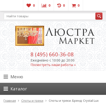
0
0
0
0
8 (495) 660-36-08
Ежедневно c 10:00 до 20:00
Посмотреть наши работы »
Меню
Каталог
Главная
Споты и треки
Споты и треки. Бренд: Crystal Lux