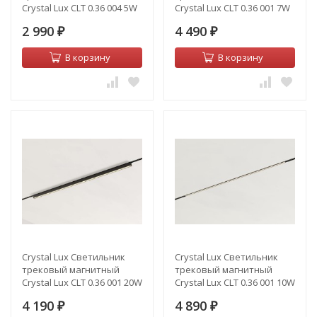
Crystal Lux CLT 0.36 004 5W
Crystal Lux CLT 0.36 001 7W
BL 4000K
BL Т4000K
2 990
4 490
₽
₽
В корзину
В корзину
Crystal Lux Светильник
Crystal Lux Светильник
трековый магнитный
трековый магнитный
Crystal Lux CLT 0.36 001 20W
Crystal Lux CLT 0.36 001 10W
BL M4000K
BL M4000K
4 190
4 890
₽
₽