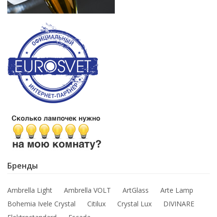
Бренды
Ambrella Light
Ambrella VOLT
ArtGlass
Arte Lamp
Bohemia Ivele Crystal
Citilux
Crystal Lux
DIVINARE