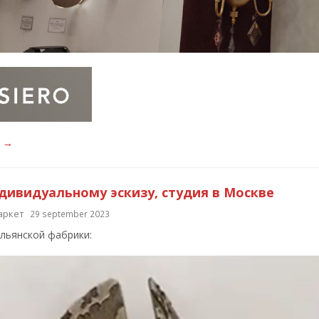
е →
ндивидуальному эскизу, студия в Москве
аркет
29 september 2023
льянской фабрики: