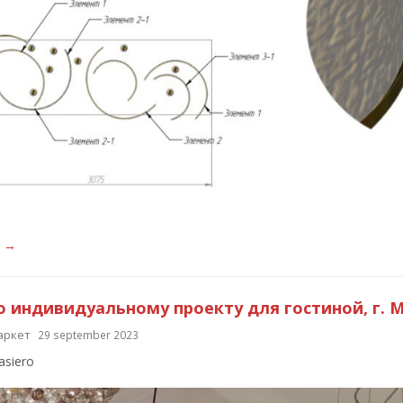
е →
о индивидуальному проекту для гостиной, г. 
аркет
29 september 2023
asiero