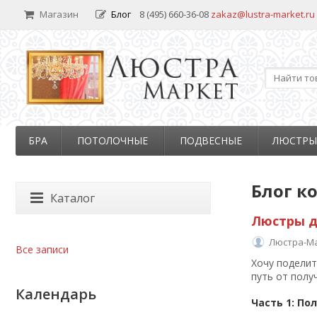
Магазин
Блог
8 (495) 660-36-08
zakaz@lustra-market.ru
БРА
ПОТОЛОЧНЫЕ
ПОДВЕСНЫЕ
ЛЮСТРЫ
Блог к
Каталог
Люстры д
Люстра-М
Все записи
Хочу поделит
путь от полу
Календарь
Часть 1: По