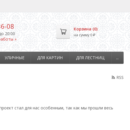
36-08
Корзина (
0
)
до 20:00
на сумму
0
₽
работы »
УЛИЧНЫЕ
ДЛЯ КАРТИН
ДЛЯ ЛЕСТНИЦ
...
RSS
проект стал для нас особенным, так как мы прошли весь