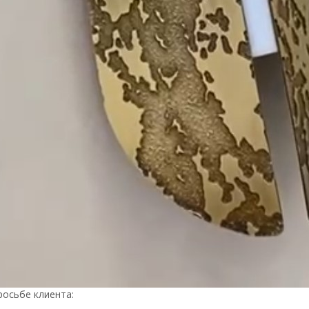
росьбе клиента: