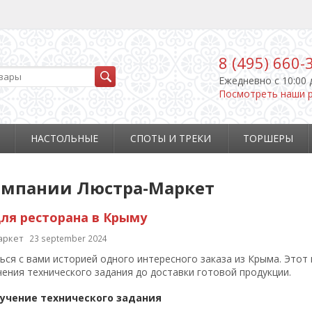
8 (495) 660-
Ежедневно c 10:00 
Посмотреть наши 
НАСТОЛЬНЫЕ
СПОТЫ И ТРЕКИ
ТОРШЕРЫ
омпании Люстра-Маркет
ля ресторана в Крыму
аркет
23 september 2024
ься с вами историей одного интересного заказа из Крыма. Этот 
чения технического задания до доставки готовой продукции.
лучение технического задания