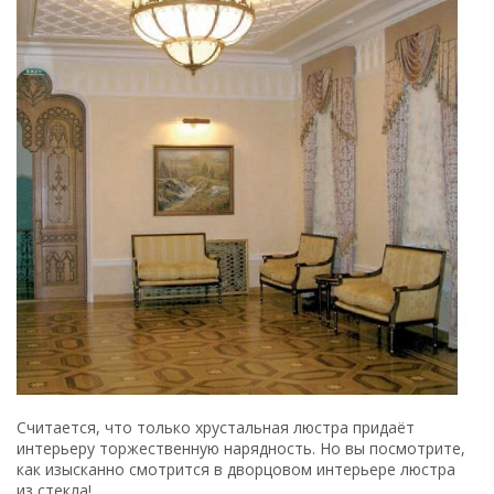
Считается, что только хрустальная люстра придаёт
интерьеру торжественную нарядность. Но вы посмотрите,
как изысканно смотрится в дворцовом интерьере люстра
из стекла!