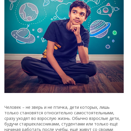
Человек – не зверь и не птичка, дети которых, лишь
только становятся относительно самостоятельными,
сразу уходят во взрослую жизнь. Обычно взрослые дети,
будучи старшеклассниками, студентами или только ещё
начиная работать после учёбы, ещё живут со своими