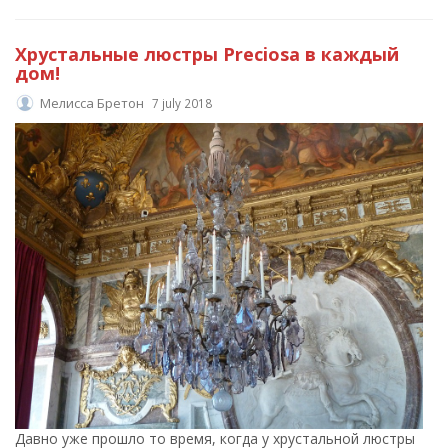
Хрустальные люстры Preciosa в каждый
дом!
Мелисса Бретон
7 july 2018
Давно уже прошло то время, когда у хрустальной люстры