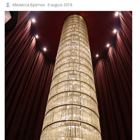
Мелисса Бретон
6 august 2018