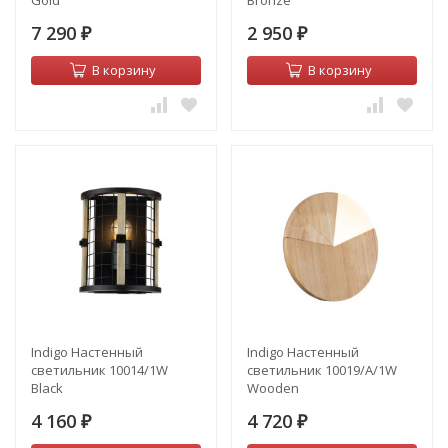
Gold
Bronze
7 290
2 950
₽
₽
В корзину
В корзину
Indigo Настенный
Indigo Настенный
светильник 10014/1W
светильник 10019/A/1W
Black
Wooden
4 160
4 720
₽
₽