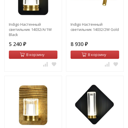
Indigo Настенный
Indigo Настенный
светильник 14032/A/1W
светильник 14032/2W Gold
Black
5 240
8 930
₽
₽
В корзину
В корзину