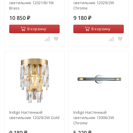
светильник 12021/B/1W
светильник 12029/2W
Brass
Chrome
10 850
9 180
₽
₽
В корзину
В корзину
Indigo Настенный
Indigo Настенный
светильник 12029/2W Gold
светильник 13006/2W
Chrome
9 180
5 220
₽
₽