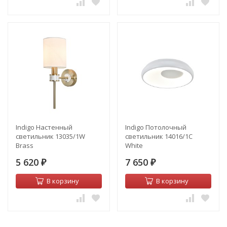
Indigo Настенный
Indigo Потолочный
светильник 13035/1W
светильник 14016/1С
Brass
White
5 620
7 650
₽
₽
В корзину
В корзину