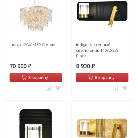
Indigo 12041/16P Chrome
Indigo Настенный
светильник 14032/2W
Black
70 900
8 930
₽
₽
В корзину
В корзину