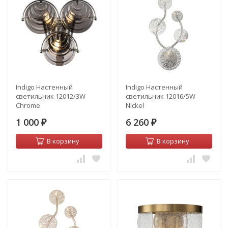
Indigo Настенный
Indigo Настенный
светильник 12012/3W
светильник 12016/5W
Chrome
Nickel
1 000
6 260
₽
₽
В корзину
В корзину