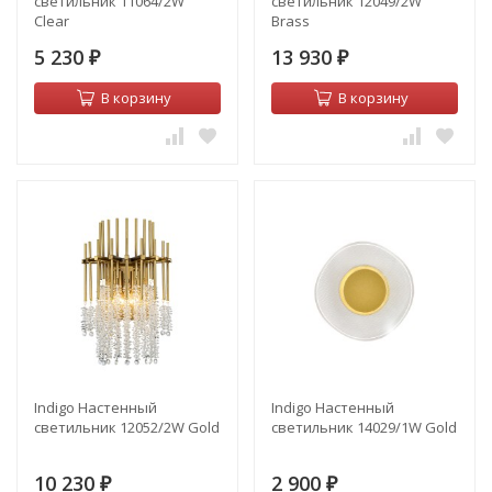
светильник 11064/2W
светильник 12049/2W
Clear
Brass
5 230
13 930
₽
₽
В корзину
В корзину
Indigo Настенный
Indigo Настенный
светильник 12052/2W Gold
светильник 14029/1W Gold
10 230
2 900
₽
₽