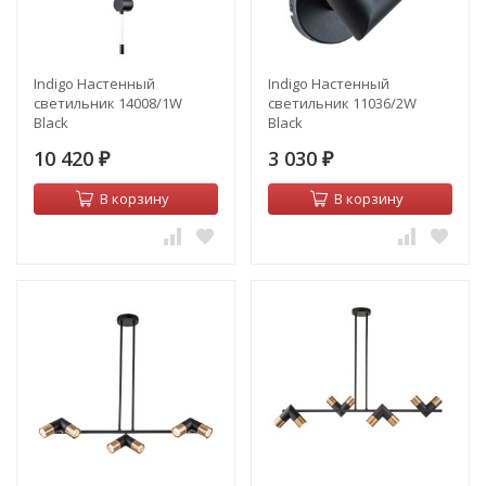
Indigo Настенный
Indigo Настенный
светильник 14008/1W
светильник 11036/2W
Black
Black
10 420
3 030
₽
₽
В корзину
В корзину