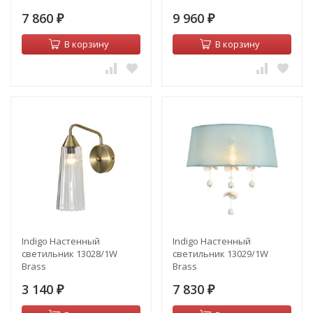
7 860
9 960
₽
₽
В корзину
В корзину
Indigo Настенный
Indigo Настенный
светильник 13028/1W
светильник 13029/1W
Brass
Brass
3 140
7 830
₽
₽