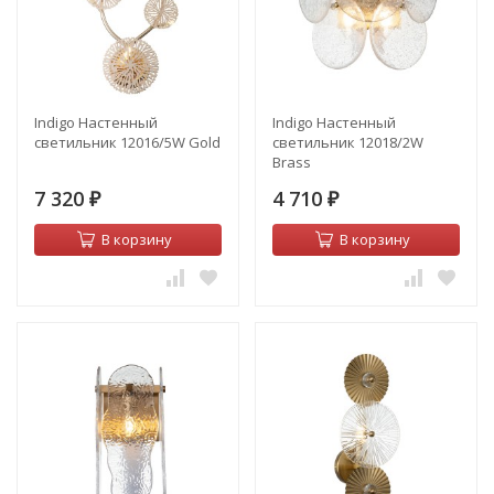
Indigo Настенный
Indigo Настенный
светильник 12016/5W Gold
светильник 12018/2W
Brass
7 320
4 710
₽
₽
В корзину
В корзину