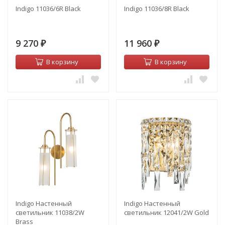
Indigo 11036/6R Black
Indigo 11036/8R Black
9 270
11 960
₽
₽
В корзину
В корзину
Indigo Настенный
Indigo Настенный
светильник 11038/2W
светильник 12041/2W Gold
Brass