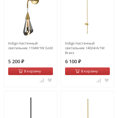
Indigo Настенный
Indigo Настенный
светильник 11049/1W Gold
светильник 14024/A/1W
Brass
5 200
6 100
₽
₽
В корзину
В корзину