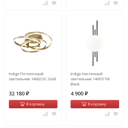
Indigo Потолочный
Indigo Настенный
светильник 14002/3C Gold
светильник 14007/1W
Black
32 180
4 900
₽
₽
В корзину
В корзину